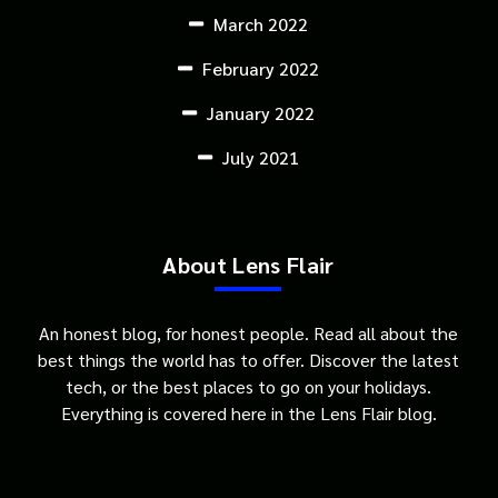
March 2022
February 2022
January 2022
July 2021
About Lens Flair
An honest blog, for honest people. Read all about the
best things the world has to offer. Discover the latest
tech, or the best places to go on your holidays.
Everything is covered here in the Lens Flair blog.