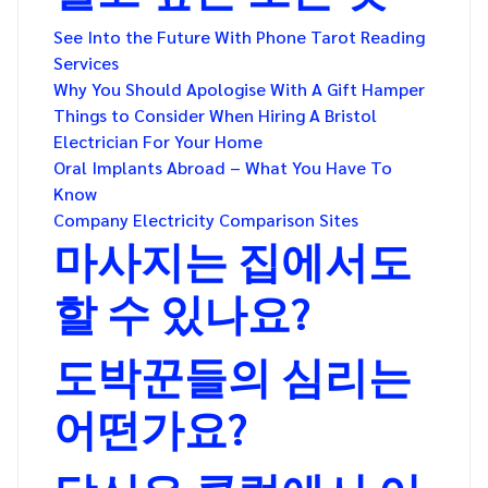
See Into the Future With Phone Tarot Reading
Services
Why You Should Apologise With A Gift Hamper
Things to Consider When Hiring A Bristol
Electrician For Your Home
Oral Implants Abroad – What You Have To
Know
Company Electricity Comparison Sites
마사지는 집에서도
할 수 있나요?
도박꾼들의 심리는
어떤가요?