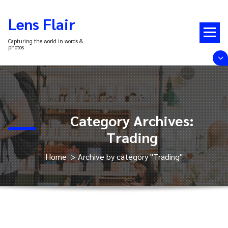
Skip
to
Lens Flair
content
Capturing the world in words &
photos
Category Archives:
Trading
Home
>
Archive by category "Trading"