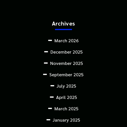
Archives
March 2026
December 2025
November 2025
September 2025
July 2025
April 2025
March 2025
January 2025