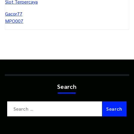
Slot Terpercaya
Gacor77
MPO007
Search
Search
for: